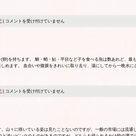
記
|
コメントを受け付けていません
(卵)を持ちます。 鯛・蛸・鮎・平目など子を食べる魚は数あれど、最
しめます。 血合いや腹膜をきれいに取り去り、湯にしてから一晩水に
記
|
コメントを受け付けていません
。山々に咲いている姿は見たことないのですが、一般の市場には流通
のと淡いピンクのものがあるのですが、どちらを得られるかは時の運で