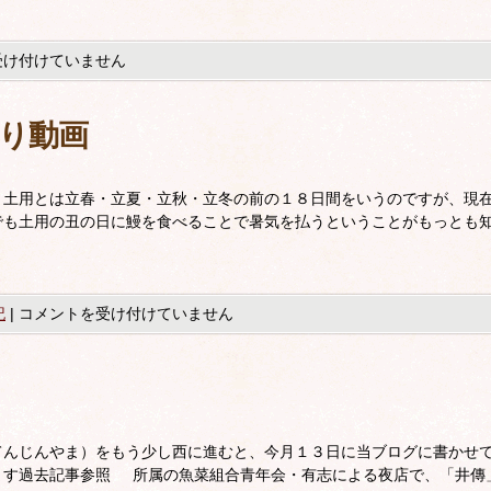
受け付けていません
り動画
。土用とは立春・立夏・立秋・立冬の前の１８日間をいうのですが、現
でも土用の丑の日に鰻を食べることで暑気を払うということがもっとも
記
|
コメントを受け付けていません
てんじんやま）をもう少し西に進むと、今月１３日に当ブログに書かせ
ます過去記事参照 所属の魚菜組合青年会・有志による夜店で、「井傳