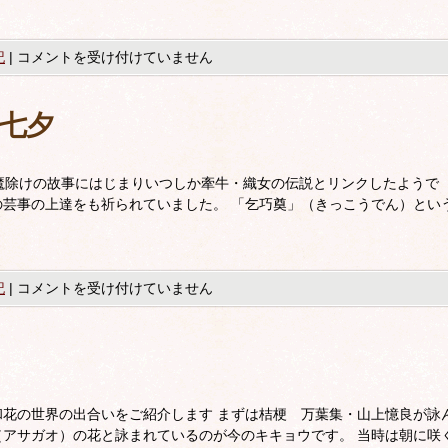
記
|
コメントを受け付けていません
七夕
魔除けの故事にはじまりいつしか牽牛・織女の伝説とリンクしたようで
芸事の上達をも祈られていました。 「乞巧奠」（きっこうでん）とい
記
|
コメントを受け付けていません
花の世界の出合いをご紹介します まずは桔梗 万葉集・山上憶良が詠
アサガオ）の花と詠まれているのが今のキキョウです。 当時は朝に咲